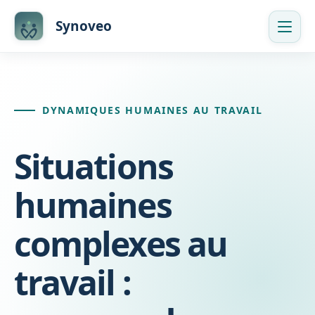
Skip
Synoveo
to
content
DYNAMIQUES HUMAINES AU TRAVAIL
Situations
humaines
complexes au
travail :