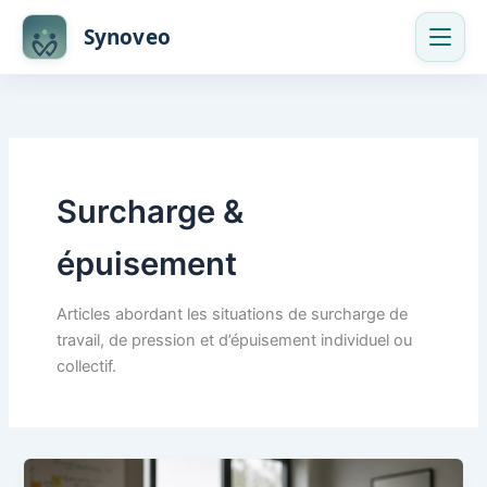
Skip
Synoveo
to
content
Surcharge &
épuisement
Articles abordant les situations de surcharge de
travail, de pression et d’épuisement individuel ou
collectif.