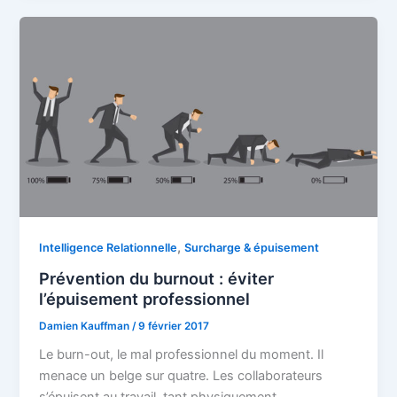
,
Intelligence Relationnelle
Surcharge & épuisement
Prévention du burnout : éviter
l’épuisement professionnel
Damien Kauffman
/
9 février 2017
Le burn-out, le mal professionnel du moment. Il
menace un belge sur quatre. Les collaborateurs