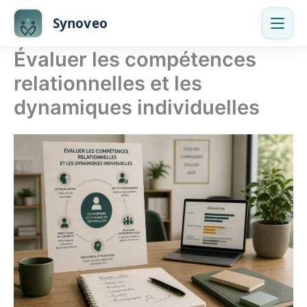
Skip
Synoveo
to
content
Évaluer les compétences
relationnelles et les
dynamiques individuelles