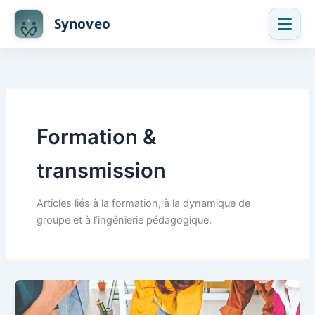
Skip
Synoveo
to
content
Formation &
transmission
Articles liés à la formation, à la dynamique de
groupe et à l’ingénierie pédagogique.